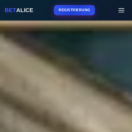
BET
ALICE
REGISTRIERUNG