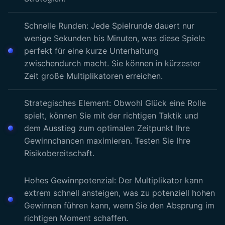
Schnelle Runden: Jede Spielrunde dauert nur
wenige Sekunden bis Minuten, was diese Spiele
perfekt für eine kurze Unterhaltung
zwischendurch macht. Sie können in kürzester
Zeit große Multiplikatoren erreichen.
Strategisches Element: Obwohl Glück eine Rolle
spielt, können Sie mit der richtigen Taktik und
dem Ausstieg zum optimalen Zeitpunkt Ihre
Gewinnchancen maximieren. Testen Sie Ihre
Risikobereitschaft.
Hohes Gewinnpotenzial: Der Multiplikator kann
extrem schnell ansteigen, was zu potenziell hohen
Gewinnen führen kann, wenn Sie den Absprung im
richtigen Moment schaffen.