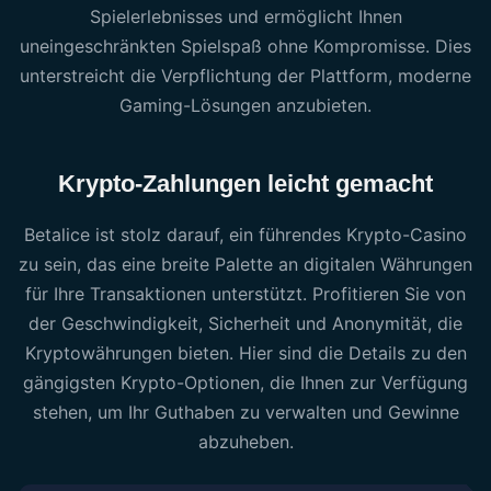
Spielerlebnisses und ermöglicht Ihnen
uneingeschränkten Spielspaß ohne Kompromisse. Dies
unterstreicht die Verpflichtung der Plattform, moderne
Gaming-Lösungen anzubieten.
Krypto-Zahlungen leicht gemacht
Betalice ist stolz darauf, ein führendes Krypto-Casino
zu sein, das eine breite Palette an digitalen Währungen
für Ihre Transaktionen unterstützt. Profitieren Sie von
der Geschwindigkeit, Sicherheit und Anonymität, die
Kryptowährungen bieten. Hier sind die Details zu den
gängigsten Krypto-Optionen, die Ihnen zur Verfügung
stehen, um Ihr Guthaben zu verwalten und Gewinne
abzuheben.