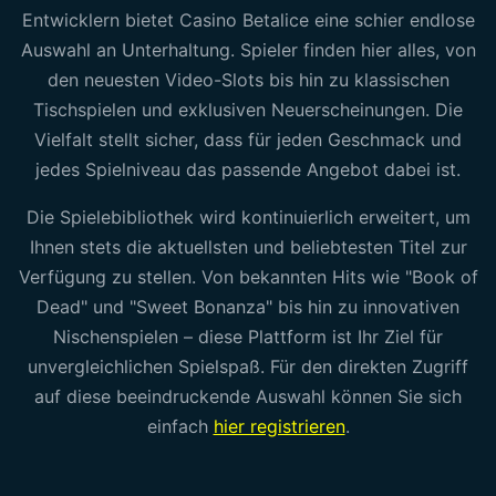
Entwicklern bietet Casino Betalice eine schier endlose
Auswahl an Unterhaltung. Spieler finden hier alles, von
den neuesten Video-Slots bis hin zu klassischen
Tischspielen und exklusiven Neuerscheinungen. Die
Vielfalt stellt sicher, dass für jeden Geschmack und
jedes Spielniveau das passende Angebot dabei ist.
Die Spielebibliothek wird kontinuierlich erweitert, um
Ihnen stets die aktuellsten und beliebtesten Titel zur
Verfügung zu stellen. Von bekannten Hits wie "Book of
Dead" und "Sweet Bonanza" bis hin zu innovativen
Nischenspielen – diese Plattform ist Ihr Ziel für
unvergleichlichen Spielspaß. Für den direkten Zugriff
auf diese beeindruckende Auswahl können Sie sich
einfach
hier registrieren
.