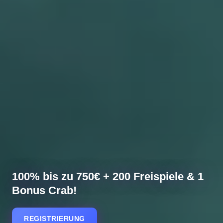
100% bis zu 750€ + 200 Freispiele & 1
Bonus Crab!
REGISTRIERUNG